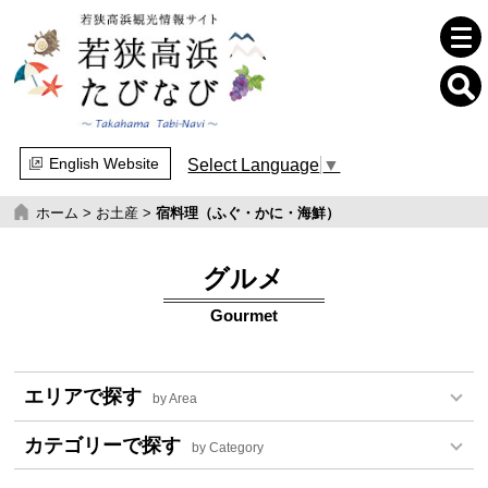
English Website
Select Language
▼
ホーム
>
お土産
>
宿料理（ふぐ・かに・海鮮）
グルメ
Gourmet
エリアで探す
by Area
カテゴリーで探す
by Category