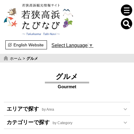
English Website
Select Language
▼
ホーム
>
グルメ
グルメ
Gourmet
エリアで探す
by Area
カテゴリーで探す
by Category