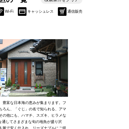
Wi-Fi
キャッシュレス
通信販売
、豊富な日本海の恵みが集まります。フ
ちろん、「ぐじ」の名で知られる、アマ
その他にも、ハマチ、スズキ、ヒラメな
年を通してさまざまな旬の地魚が盛り沢
人脈で安く仕入れ、リーズナブルにご提