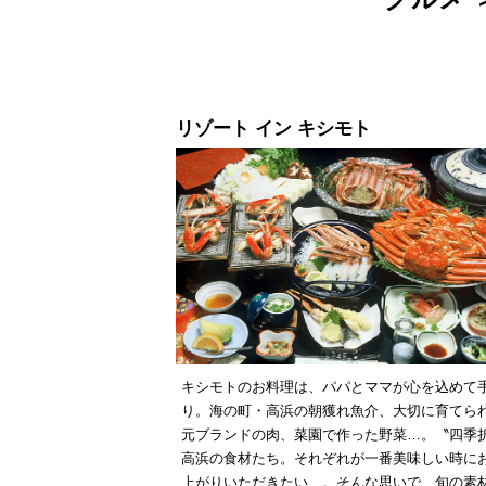
リゾート イン キシモト
キシモトのお料理は、パパとママが心を込めて
り。海の町・高浜の朝獲れ魚介、大切に育てら
元ブランドの肉、菜園で作った野菜…。〝四季
高浜の食材たち。それぞれが一番美味しい時に
上がりいただきたい…。そんな思いで、旬の素