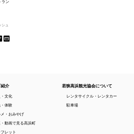
トラン
ッシュ
町紹介
若狭高浜観光協会について
史・文化
レンタサイクル・レンタカー
光・体験
駐車場
ルメ・おみやげ
真・動画で見る高浜町
ンフレット