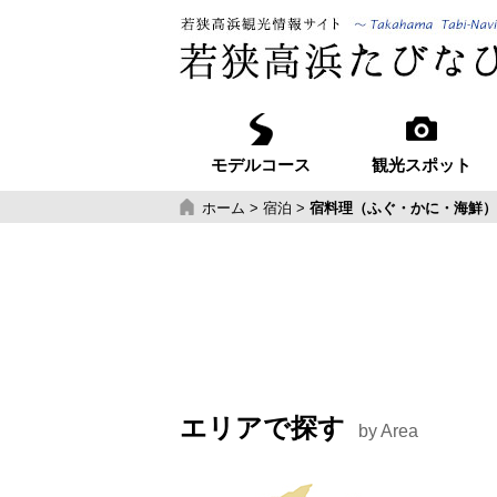
モデルコース
観光スポット
ホーム
>
宿泊
>
宿料理（ふぐ・かに・海鮮）
エリアで探す
by Area