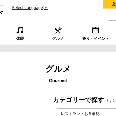
交
Select Language
▼
体験
グルメ
祭り・イベント
グルメ
Gourmet
カテゴリーで探す
by C
レストラン・お食事処