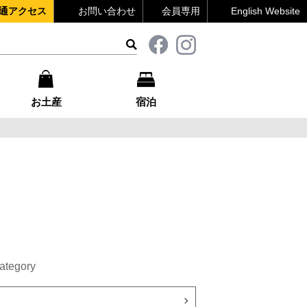
通アクセス
お問い合わせ
会員専用
English Website
お土産
宿泊
ategory