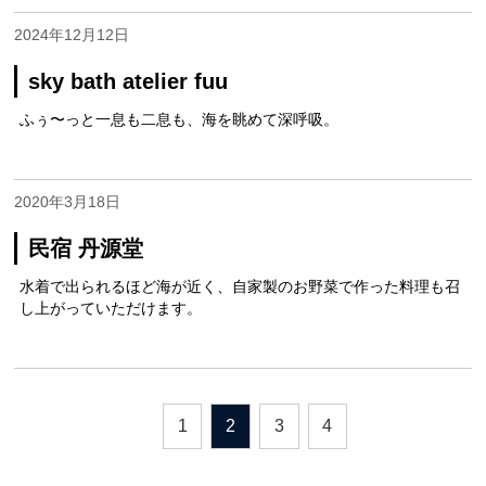
2024年12月12日
sky bath atelier fuu
ふぅ〜っと一息も二息も、海を眺めて深呼吸。
2020年3月18日
民宿 丹源堂
水着で出られるほど海が近く、自家製のお野菜で作った料理も召
し上がっていただけます。
1
2
3
4