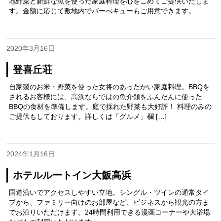
地野菜と新鮮な魚を使った家庭料理を心をこめてご提供いたしま
す。金額に応じて敷地内でバーべキューもご用意できます。
2020年3月16日
登喜丘荘
自家製のお米・野菜を使った女将のあったかい家庭料理。BBQを
されるお客様には、高浜ならではの魚介類をふんだんに使った
BBQの食材を準備します。庭で採れた野菜も大好評！ 料理のみの
ご提供もしております。詳しくは「グルメ」欄 […]
2024年1月16日
ホテルルートイン大飯高浜
国道沿いでアクセスしやすい立地。シングル・ツインの通常タイ
プから、ファミリー向けのお部屋など、ビジネスから観光の方ま
でお泊りいただけます。24時間利用できる漫画コーナーや大浴場