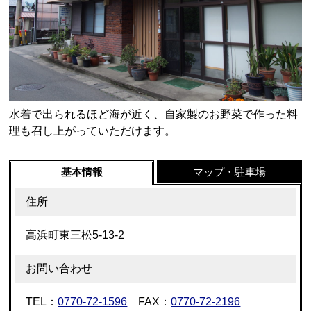
水着で出られるほど海が近く、自家製のお野菜で作った料
理も召し上がっていただけます。
基本情報
マップ・駐車場
住所
高浜町東三松5-13-2
お問い合わせ
TEL：
0770-72-1596
FAX：
0770-72-2196