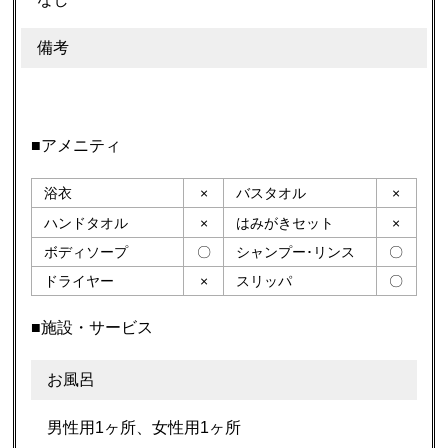
備考
■アメニティ
浴衣
×
バスタオル
×
ハンドタオル
×
はみがきセット
×
ボディソープ
〇
シャンプー･リンス
〇
ドライヤー
×
スリッパ
〇
■施設・サービス
お風呂
男性用1ヶ所、女性用1ヶ所