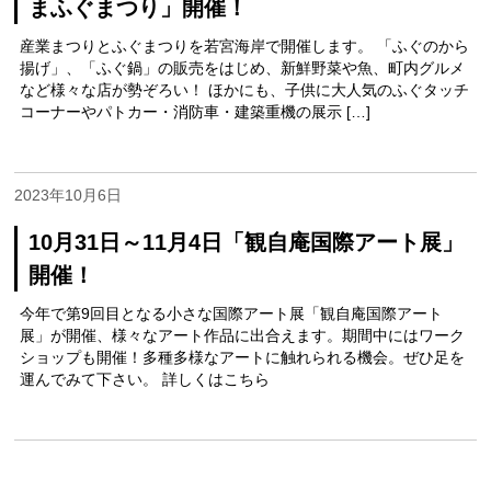
まふぐまつり」開催！
産業まつりとふぐまつりを若宮海岸で開催します。 「ふぐのから
揚げ」、「ふぐ鍋」の販売をはじめ、新鮮野菜や魚、町内グルメ
など様々な店が勢ぞろい！ ほかにも、子供に大人気のふぐタッチ
コーナーやパトカー・消防車・建築重機の展示 […]
2023年10月6日
10月31日～11月4日「観自庵国際アート展」
開催！
今年で第9回目となる小さな国際アート展「観自庵国際アート
展」が開催、様々なアート作品に出合えます。期間中にはワーク
ショップも開催！多種多様なアートに触れられる機会。ぜひ足を
運んでみて下さい。 詳しくはこちら