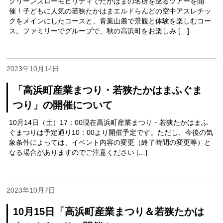
グリーンスローモビリティでたかはまの名所を巡るツアーを開
催！子どもに人気の若狭たかはまエルドらんどの空中アスレチッ
クをメインにしたコースと、青葉山麓で景観と体験を楽しむコー
ス。ファミリーでグループで、秋の高浜町をお楽しみ […]
2023年10月14日
「高浜町産業まつり・若狭たかはまふぐま
つり」の開催について
10月14日（土）17：00現在高浜町産業まつり・若狭たかはまふ
ぐまつりは予定通り10：00より開催予定です。ただし、今後の気
象条件によっては、イベント内容の変更（終了時間の変更等）と
なる場合がありますのでご注意ください […]
2023年10月7日
10月15日「高浜町産業まつり＆若狭たかは