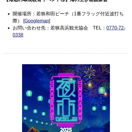
開催場所：若狭和田ビーチ（1番フラッグ付近波打ち
際） [
Googlemap
]
お問い合わせ先：若狭高浜観光協会 TEL：
0770-72-
0338