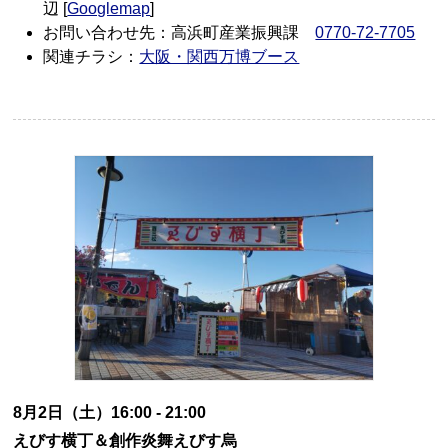
辺 [
Googlemap
]
お問い合わせ先：高浜町産業振興課
0770-72-7705
関連チラシ：
大阪・関西万博ブース
8月2日（土）16:00 - 21:00
えびす横丁＆創作炎舞えびす烏