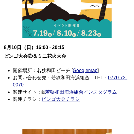
8月10日（日）16:00 - 20:15
ビンゴ大会②＆ミニ花火大会
開催場所：若狭和田ビーチ [
Googlemap
]
お問い合わせ先：若狭和田海浜組合 TEL：
0770-72-
0070
関連サイト：
若狭和田海浜組合インスタグラム
関連チラシ：
ビンゴ大会チラシ