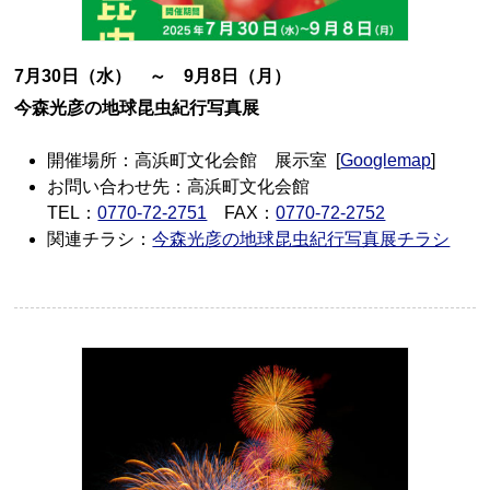
7月30日（水） ～ 9月8日（月）
今森光彦の地球昆虫紀行写真展
開催場所：高浜町文化会館 展示室 [
Googlemap
]
お問い合わせ先：高浜町文化会館
TEL：
0770-72-2751
FAX：
0770-72-2752
関連チラシ：
今森光彦の地球昆虫紀行写真展チラシ