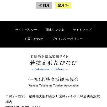
≪ 前月
翌月 ≫
サイトポリシー
関連リンク集
サイトマップ
お問い合わせ
プライバシーポリシー
〒919－2225 福井県大飯郡高浜町宮崎77-1-8（JR若狭高浜駅
構内）