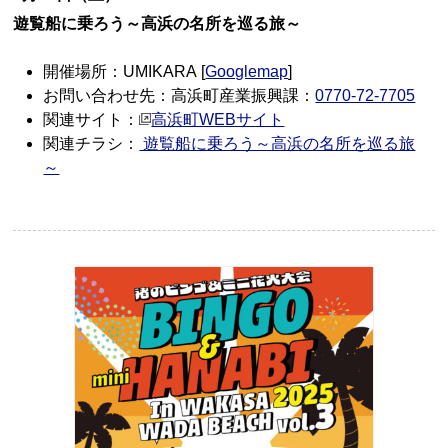
遊覧船に乗ろう～高浜の名所を巡る旅～
開催場所：UMIKARA [
Googlemap
]
お問い合わせ先：高浜町産業振興課：
0770-72-7705
関連サイト：
高浜町WEBサイト
関連チラシ：
遊覧船に乗ろう～高浜の名所を巡る旅
～