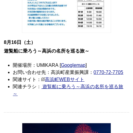
8月16日（土）
遊覧船に乗ろう～高浜の名所を巡る旅～
開催場所：UMIKARA [
Googlemap
]
お問い合わせ先：高浜町産業振興課：
0770-72-7705
関連サイト：
高浜町WEBサイト
関連チラシ：
遊覧船に乗ろう～高浜の名所を巡る旅
～