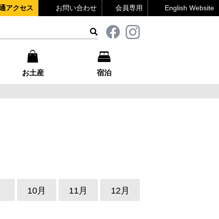
通アクセス
お問い合わせ
会員専用
English Website
お土産
宿泊
月
10月
11月
12月