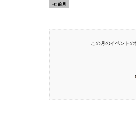
≪ 前月
この月のイベントの