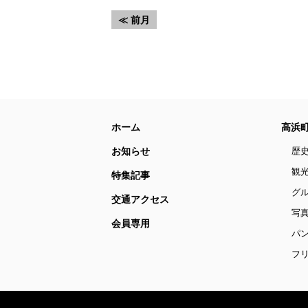
≪ 前月
ホーム
高浜
お知らせ
歴
観
特集記事
グ
交通アクセス
写
会員専用
パ
フリ