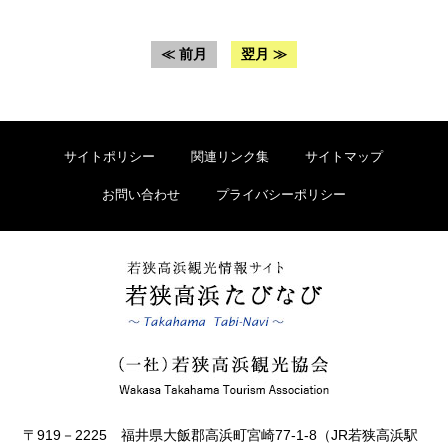
≪ 前月
翌月 ≫
サイトポリシー
関連リンク集
サイトマップ
お問い合わせ
プライバシーポリシー
〒919－2225 福井県大飯郡高浜町宮崎77-1-8（JR若狭高浜駅