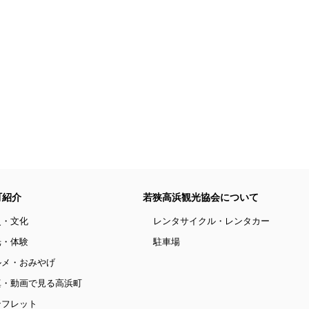
町紹介
若狭高浜観光協会について
史・文化
レンタサイクル・レンタカー
光・体験
駐車場
ルメ・おみやげ
真・動画で見る高浜町
ンフレット