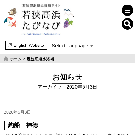
English Website
Select Language
▼
ホーム
>
難波江海水浴場
お知らせ
アーカイブ：2020年5月3日
2020年5月3日
釣船 神徳