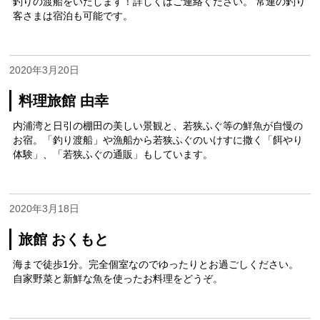
釣りの渡船をいたします！詳しくはご連絡ください。 常連の釣り
客さまは宿泊も可能です。
2020年3月20日
料理旅館 由幸
内浦湾と日引の棚田の美しい景観と、若狭ふぐ等の鮮魚が自慢の
お宿。「釣り渡船」や漁船から若狭ふぐのいけすに撒く「餌やり
体験」、「若狭ふぐの通販」もしています。
2020年3月18日
旅館 おくもと
海まで徒歩1分。完全個室なのでゆったりとお過ごしください。
自家野菜と新鮮な魚を使ったお料理をどうぞ。