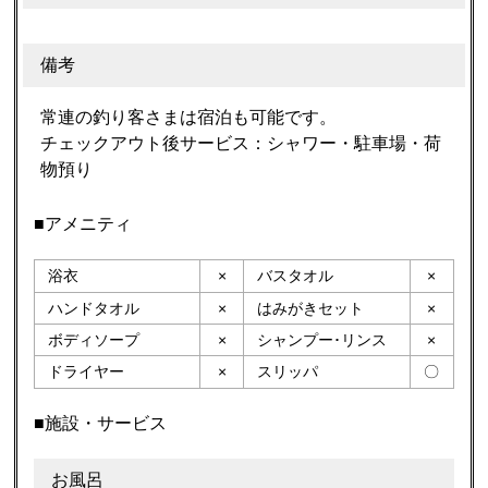
備考
常連の釣り客さまは宿泊も可能です。
チェックアウト後サービス：シャワー・駐車場・荷
物預り
■アメニティ
浴衣
×
バスタオル
×
ハンドタオル
×
はみがきセット
×
ボディソープ
×
シャンプー･リンス
×
ドライヤー
×
スリッパ
〇
■施設・サービス
お風呂