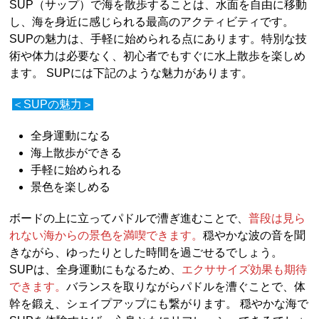
SUP（サップ）で海を散歩することは、水面を自由に移動
し、海を身近に感じられる最高のアクティビティです。
SUPの魅力は、手軽に始められる点にあります。特別な技
術や体力は必要なく、初心者でもすぐに水上散歩を楽しめ
ます。 SUPには下記のような魅力があります。
＜SUPの魅力＞
全身運動になる
海上散歩ができる
手軽に始められる
景色を楽しめる
ボードの上に立ってパドルで漕ぎ進むことで、
普段は見ら
れない海からの景色を満喫できます。
穏やかな波の音を聞
きながら、ゆったりとした時間を過ごせるでしょう。
SUPは、全身運動にもなるため、
エクササイズ効果も期待
できます。
バランスを取りながらパドルを漕ぐことで、体
幹を鍛え、シェイプアップにも繋がります。 穏やかな海で