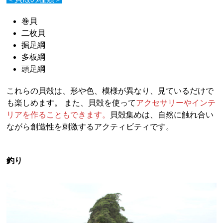
巻貝
二枚貝
掘足綱
多板綱
頭足綱
これらの貝殻は、形や色、模様が異なり、見ているだけで
も楽しめます。 また、貝殻を使って
アクセサリーやインテ
リアを作ることもできます。
貝殻集めは、自然に触れ合い
ながら創造性を刺激するアクティビティです。
釣り