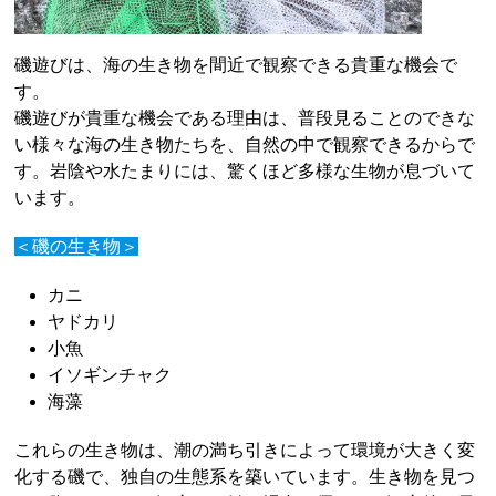
磯遊びは、海の生き物を間近で観察できる貴重な機会で
す。
磯遊びが貴重な機会である理由は、普段見ることのできな
い様々な海の生き物たちを、自然の中で観察できるからで
す。岩陰や水たまりには、驚くほど多様な生物が息づいて
います。
＜磯の生き物＞
カニ
ヤドカリ
小魚
イソギンチャク
海藻
これらの生き物は、潮の満ち引きによって環境が大きく変
化する磯で、独自の生態系を築いています。生き物を見つ