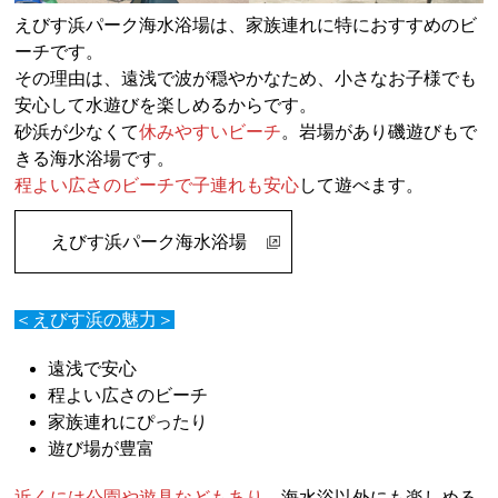
えびす浜パーク海水浴場は、家族連れに特におすすめのビ
ーチです。
その理由は、遠浅で波が穏やかなため、小さなお子様でも
安心して水遊びを楽しめるからです。
砂浜が少なくて
休みやすいビーチ
。岩場があり磯遊びもで
きる海水浴場です。
程よい広さのビーチで子連れも安心
して遊べます。
えびす浜パーク海水浴場
＜えびす浜の魅力＞
遠浅で安心
程よい広さのビーチ
家族連れにぴったり
遊び場が豊富
近くには公園や遊具などもあり
、海水浴以外にも楽しめる