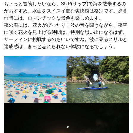
ちょっと冒険したいなら、SUP(サップ)で海を散歩するの
がおすすめ。水面をスイスイ進む爽快感は格別です。夕暮
れ時には、ロマンチックな景色も楽しめます。
夜の海には、花火がぴったり！波の音を聞きながら、夜空
に咲く花火を見上げる時間は、特別な思い出になるはず。
サーフィンに挑戦するのもいいですね。波に乗るスリルと
達成感は、きっと忘れられない体験になるでしょう。