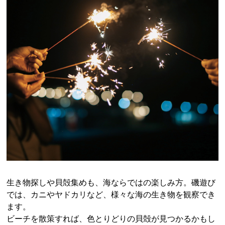
生き物探しや貝殻集めも、海ならではの楽しみ方。磯遊び
では、カニやヤドカリなど、様々な海の生き物を観察でき
ます。
ビーチを散策すれば、色とりどりの貝殻が見つかるかもし