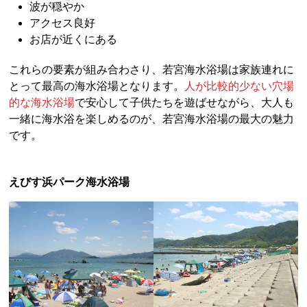
波が穏やか
アクセス良好
お店が近くにある
これらの要素が組み合わさり、若宮海水浴場は家族連れに
とって最高の海水浴場となります。
人が比較的少ない穴場
的な海水浴場
で安心して子供たちを遊ばせながら、大人も
一緒に海水浴を楽しめるのが、若宮海水浴場の最大の魅力
です。
えびす浜パーク海水浴場