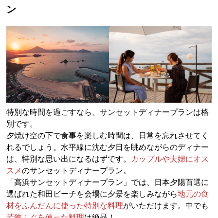
ン
特別な時間を過ごすなら、サンセットディナープランは格
別です。
夕焼け空の下で食事を楽しむ時間は、日常を忘れさせてく
れるでしょう。水平線に沈む夕日を眺めながらのディナー
は、特別な思い出になるはずです。
カップルや夫婦にオス
スメ
のサンセットディナープラン。
「高浜サンセットディナープラン」では、日本夕陽百選に
選ばれた和田ビーチを会場に夕景を楽しみながら
地元の食
材をふんだんに使った特別な料理
がいただけます。中でも
若狭ふぐを使った料理
は絶品！