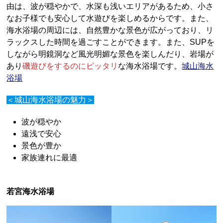
由は、波が穏やかで、水深も浅いエリアがあるため、小さ
なお子様でも安心して水遊びを楽しめるからです。また、
海水浴場の周辺には、自然豊かな景色が広がっており、リ
ラックスした時間を過ごすことができます。また、SUPを
しながら明鏡洞など風光明媚な景色を楽しんだり、岩場が
あり
磯遊びをするのにピッタリ
な海水浴場です。
城山海水
浴場
＜城山海水浴場の魅力＞
波が穏やか
遠浅で安心
景色が豊か
家族連れに最適
若宮海水浴場