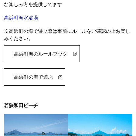
な楽しみ方を提供してます
高浜町海水浴場
※高浜町の海で遊ぶ際は事前にルールをご確認の上お楽し
みください。
高浜町海のルールブック
高浜町の海で遊ぶ
若狭和田ビーチ