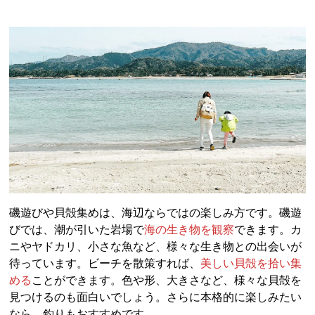
磯遊びや貝殻集めは、海辺ならではの楽しみ方です。磯遊
びでは、潮が引いた岩場で
海の生き物を観察
できます。カ
ニやヤドカリ、小さな魚など、様々な生き物との出会いが
待っています。ビーチを散策すれば、
美しい貝殻を拾い集
める
ことができます。色や形、大きさなど、様々な貝殻を
見つけるのも面白いでしょう。さらに本格的に楽しみたい
なら、釣りもおすすめです。