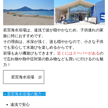
若宮海水浴場は、遠浅で波が穏やかなため、子供連れの家
族に特におすすめです。
その理由は、水深が浅く、波も穏やかなので、小さな子供
でも安心して水遊びを楽しめるからです。
岩場もあり磯遊びもできます。
近くにはスーパーがある
の
で忘れ物や熱中症対策の飲み物なども買いに行けるのも魅
力！
若宮海水浴場
＜若宮海水浴場の魅力＞
遠浅で安心