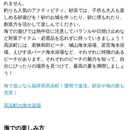
れません。
釣りも人気のアクティビティ。砂浜では、子供も大人も楽
しめる砂遊びを！砂のお城を作ったり、砂に埋もれたり、
創造力を活かして楽しんでください。
海での遊びでは熱中症に注意してパラソルや日焼け止めな
ど対策アイテム・必需品を忘れずに持っていきましょう！
高浜町には、若狭和田ビーチ、城山海水浴場、若宮海水浴
場、えびす浜パーク海水浴場など、それぞれに特徴のある
ビーチがあります。それぞれのビーチの魅力を知って、自
分にぴったりの場所を見つけて、最高の夏を満喫しましょ
う！
海で遊ぶなら福井県高浜町！透明で遠浅、砂浜や海の家も
充実！
高浜町の海水浴場
海での楽しみ方