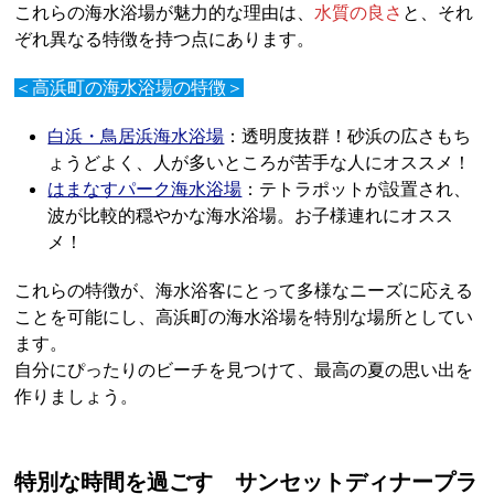
これらの海水浴場が魅力的な理由は、
水質の良さ
と、それ
ぞれ異なる特徴を持つ点にあります。
＜高浜町の海水浴場の特徴＞
白浜・鳥居浜海水浴場
：透明度抜群！砂浜の広さもち
ょうどよく、人が多いところが苦手な人にオススメ！
はまなすパーク海水浴場
：テトラポットが設置され、
波が比較的穏やかな海水浴場。お子様連れにオスス
メ！
これらの特徴が、海水浴客にとって多様なニーズに応える
ことを可能にし、高浜町の海水浴場を特別な場所としてい
ます。
自分にぴったりのビーチを見つけて、最高の夏の思い出を
作りましょう。
特別な時間を過ごす サンセットディナープラ