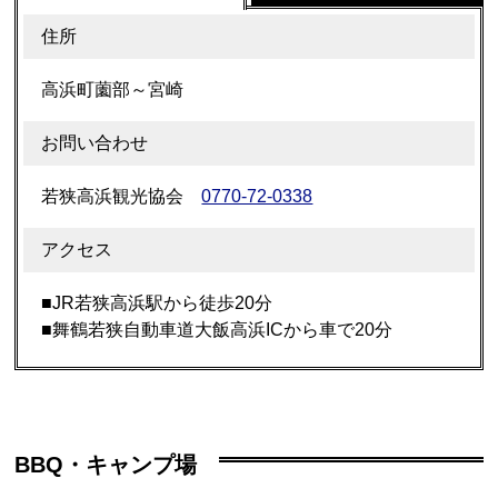
住所
高浜町薗部～宮崎
お問い合わせ
若狭高浜観光協会
0770-72-0338
アクセス
■JR若狭高浜駅から徒歩20分
■舞鶴若狭自動車道大飯高浜ICから車で20分
BBQ・キャンプ場