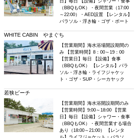
日】毎日 【設備】シャワー・食事
（BBQもOK）・夜間営業（17:00
～22:00）・AED設置 【レンタル】
パラソル・浮き輪・ゴザ・ボート
WHITE CABIN やまぐち
【営業期間】海水浴場開設期間の
み 【営業時間】8：00～19：00
【営業日】毎日 【設備】食事
（BBQもOK） 【レンタル】パラ
ソル・浮き輪・ライフジャケッ
ト・ゴザ・SUP・シーカヤック
若狭ビーチ
【営業期間】海水浴開設期間のみ
【営業時間】9:00～18:00 【営業
日】毎日 【設備】シャワー・食事
（BBQもOK）・夜間営業する場合
あり（18:00～21:00） 【レンタ
ル】ライフジャケット・パラソ