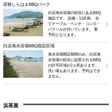
若狭しらはまBBQパーク
白浜海水浴場の砂浜にあるBBQ
施設です。 設備：11区画。 全
てテーブル・ベンチ・コンロ・
パラソルが付いています。 要
予約となります。
白浜海水浴場BBQ指定区域
海水浴場開設期間のみ、白浜海
水浴場の砂浜に設置されるBBQ
の許可区域が2ヵ所あります。
洗い場もあります。予約はでき
ません。
浜茶屋