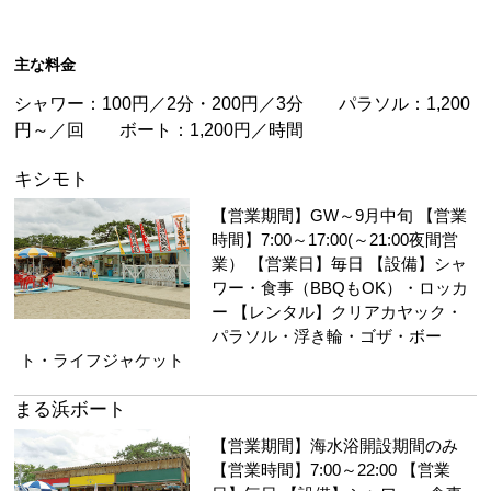
主な料金
シャワー：100円／2分・200円／3分 パラソル：1,200
円～／回 ボート：1,200円／時間
キシモト
【営業期間】GW～9月中旬 【営業
時間】7:00～17:00(～21:00夜間営
業） 【営業日】毎日 【設備】シャ
ワー・食事（BBQもOK）・ロッカ
ー 【レンタル】クリアカヤック・
パラソル・浮き輪・ゴザ・ボー
ト・ライフジャケット
まる浜ボート
【営業期間】海水浴開設期間のみ
【営業時間】7:00～22:00 【営業