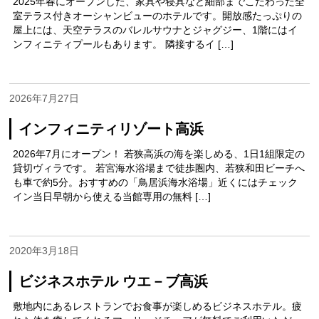
2025年春にオープンした、家具や寝具など細部までこだわった全
室テラス付きオーシャンビューのホテルです。開放感たっぷりの
屋上には、天空テラスのバレルサウナとジャグジー、1階にはイ
ンフィニティプールもあります。 隣接するイ […]
2026年7月27日
インフィニティリゾート高浜
2026年7月にオープン！ 若狭高浜の海を楽しめる、1日1組限定の
貸切ヴィラです。 若宮海水浴場まで徒歩圏内、若狭和田ビーチへ
も車で約5分。おすすめの「鳥居浜海水浴場」近くにはチェック
イン当日早朝から使える当館専用の無料 […]
2020年3月18日
ビジネスホテル ウエ－ブ高浜
敷地内にあるレストランでお食事が楽しめるビジネスホテル。疲