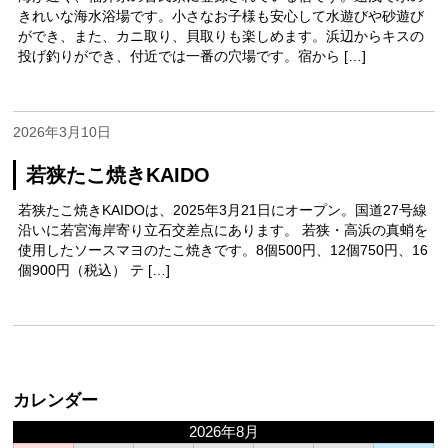
きれいな海水浴場です。小さなお子様も安心して水遊びや砂遊び
ができ、また、カニ取り、貝取りも楽しめます。浜辺からキスの
投げ釣りができ、付近では一番の穴場です。宿から […]
2026年3月10日
若狭たこ焼きKAIDO
若狭たこ焼きKAIDOは、2025年3月21日にオープン。国道27号線
沿いに若宮海岸寄り立石交差点にあります。 若狭・高浜の真蛸を
使用したソースマヨのたこ焼きです。8個500円、12個750円、16
個900円（税込） テ […]
カレンダー
2026年8月