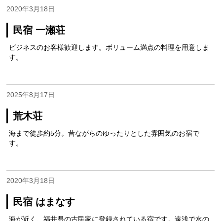
2020年3月18日
民宿 一瀬荘
ビジネスのお客様歓迎します。ボリューム満点の料理を用意しま
す。
2025年8月17日
荒木荘
海まで徒歩約5分。昔ながらのゆったりとした雰囲気のお宿で
す。
2020年3月18日
民宿 はまなす
海が近く、福井県の古民家に登録されている宿です。遠浅で水の