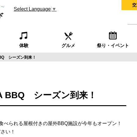
交
Select Language
▼
体験
グルメ
祭り・イベント
BBQ シーズン到来！
A BBQ シーズン到来！
て食べられる屋根付きの屋外BBQ施設が今年もオープン！
ださい！