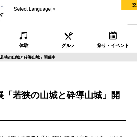
交
Select Language
▼
体験
グルメ
祭り・イベント
若狭の山城と砕導山城」開催中
展「若狭の山城と砕導山城」開