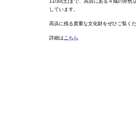
11/30(土)まで、高浜にある４城の
しています。
高浜に残る貴重な文化財をぜひご覧く
詳細は
こちら