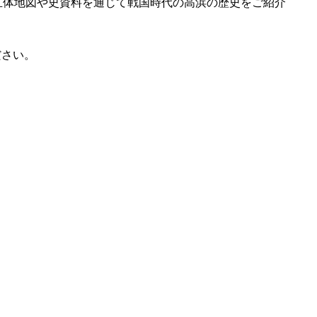
赤色立体地図や史資料を通じて戦国時代の高浜の歴史をご紹介
ださい。