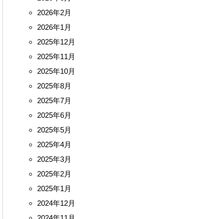
2026年2月
2026年1月
2025年12月
2025年11月
2025年10月
2025年8月
2025年7月
2025年6月
2025年5月
2025年4月
2025年3月
2025年2月
2025年1月
2024年12月
2024年11月