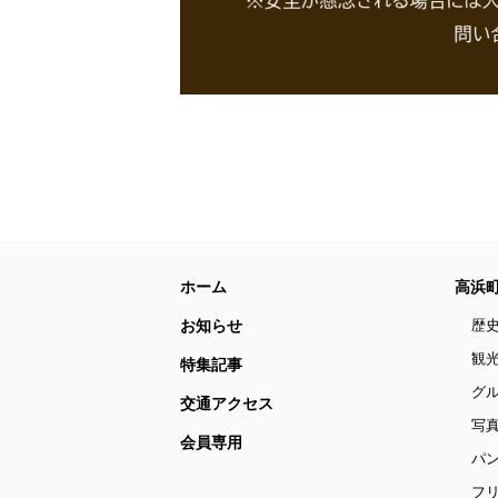
ホーム
高浜
お知らせ
歴
観
特集記事
グ
交通アクセス
写
会員専用
パ
フリ