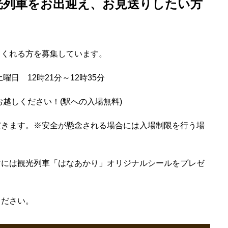
光列車をお出迎え、お見送りしたい方
てくれる方を募集しています。
曜日 12時21分～12時35分
お越しください！(駅への入場無料)
だきます。※安全が懸念される場合には入場制限を行う場
方には観光列車「はなあかり」オリジナルシールをプレゼ
ください。