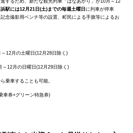
進するため、新たな観光列車「はなあかり」が10月～12
浜駅には12月21日(土)までの毎週土曜日
に列車が停車
、記念撮影用ベンチ等の設置、町民による手旗等によるお
12月の土曜日(12月28日除く)
月の日曜日(12月29日除く)
から乗車することも可能。
乗車券+グリーン特急券)