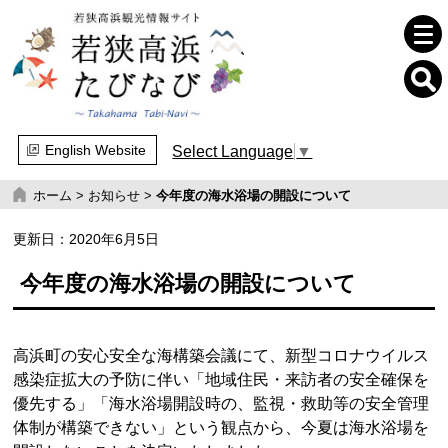
English Website
Select Language
▼
ホーム
>
お知らせ
>
今年度の海水浴場の開設について
更新日：
2020年6月5日
今年度の海水浴場の開設について
高浜町の安心安全な海構築会議にて、新型コロナウイルス
感染症拡大の予防に伴い「地域住民・来訪者の安全確保を
優先する」「海水浴場開設時の、監視・救助等の安全管理
体制が構築できない」という観点から、今夏は海水浴場を