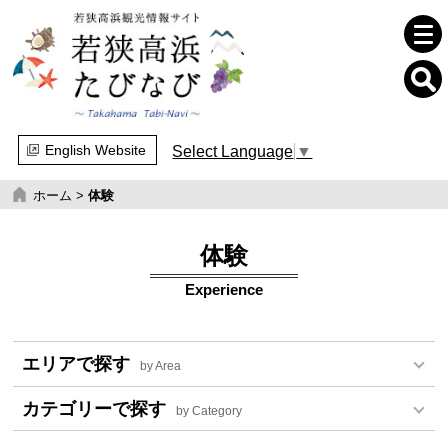
English Website
Select Language
▼
ホーム
>
体験
体験
Experience
エリアで探す
by Area
カテゴリーで探す
by Category