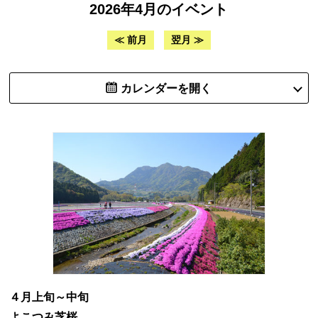
2026年4月のイベント
≪ 前月
翌月 ≫
カレンダーを開く
４月上旬～中旬
よこつみ芝桜