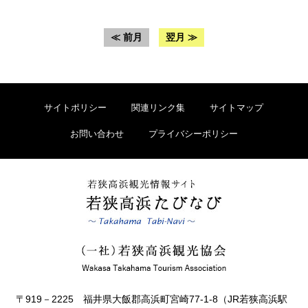
≪ 前月
翌月 ≫
サイトポリシー
関連リンク集
サイトマップ
お問い合わせ
プライバシーポリシー
〒919－2225 福井県大飯郡高浜町宮崎77-1-8（JR若狭高浜駅