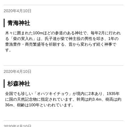
2020年4月10日
青海神社
木々に囲まれた100mほどの参道のある神社で、毎年2月に行われ
る「柴の実入れ」は、氏子達が柴で神主役の男性を叩き、1年の
豊漁豊作・商売繁盛等を祈願する、昔から変わらず続く神事で
す。
2020年4月10日
杉森神社
全国でも珍しい「オハツキイチョウ」が境内に2本あり、1935年
に国の天然記念物に指定されています。幹周は約3.4m、樹高は約
36m、樹齢は100年といわれています。
2020年4月10日