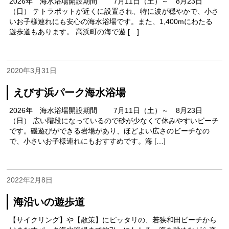
2026年 海水浴場開設期間 7月11日（土）～ 8月23日
（日） テトラポットが近くに設置され、特に波が穏やかで、小さ
いお子様連れにも安心の海水浴場です。また、1,400mにわたる
遊歩道もあります。 高浜町の海で遊 […]
2020年3月31日
えびす浜パーク海水浴場
2026年 海水浴場開設期間 7月11日（土）～ 8月23日
（日） 広い階段になっているので砂が少なくて休みやすいビーチ
です。磯遊びができる岩場があり、ほどよい広さのビーチなの
で、小さいお子様連れにもおすすめです。海 […]
2022年2月8日
海沿いの遊歩道
【サイクリング】や【散策】にピッタリの、若狭和田ビーチから