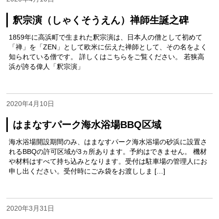
釈宗演（しゃくそうえん）禅師生誕之碑
1859年に高浜町で生まれた釈宗演は、日本人の僧として初めて
「禅」を「ZEN」として欧米に伝えた禅師として、その名をよく
知られている僧です。 詳しくはこちらをご覧ください。 若狭高
浜が誇る偉人「釈宗演」
2020年4月10日
はまなすパーク海水浴場BBQ区域
海水浴場開設期間のみ、はまなすパーク海水浴場の砂浜に設置さ
れるBBQの許可区域が3ヵ所あります。予約はできません。 機材
や材料はすべて持ち込みとなります。受付は駐車場の管理人にお
申し出ください。受付時にごみ袋をお渡ししま […]
2020年3月31日