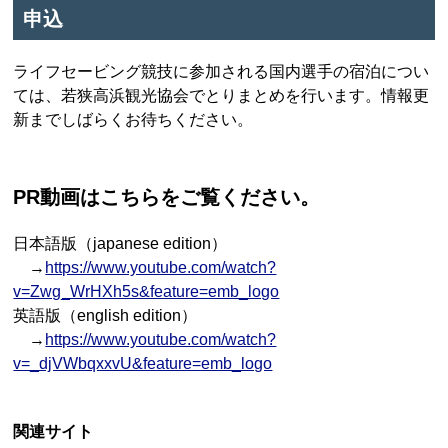
申込
ライフセービング競技に参加される国内選手の宿泊につい
ては、若狭高浜観光協会でとりまとめを行います。情報更
新までしばらくお待ちください。
PR動画はこちらをご覧ください。
日本語版（japanese edition）
→
https://www.youtube.com/watch?
v=Zwg_WrHXh5s&feature=emb_logo
英語版（english edition）
→
https://www.youtube.com/watch?
v=_djVWbqxxvU&feature=emb_logo
関連サイト