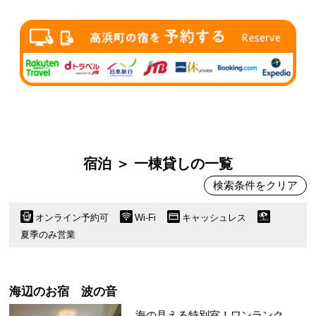
宿泊 ＞ 一棟貸しの一覧
検索条件をクリア
オンライン予約可
Wi-Fi
キャッシュレス
夏季のみ営業
海辺のお宿 波の音
海の見える特別室！ワンランク