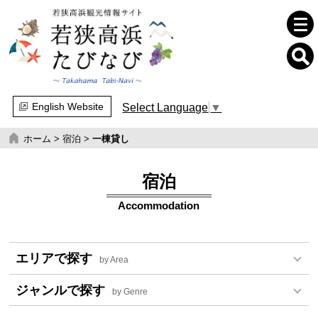
English Website
Select Language
▼
ホーム
>
宿泊
>
一棟貸し
宿泊
Accommodation
エリアで探す
by Area
ジャンルで探す
by Genre