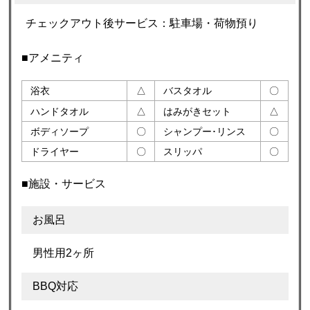
チェックアウト後サービス：駐車場・荷物預り
■アメニティ
浴衣
△
バスタオル
〇
ハンドタオル
△
はみがきセット
△
ボディソープ
〇
シャンプー･リンス
〇
ドライヤー
〇
スリッパ
〇
■施設・サービス
お風呂
男性用2ヶ所
BBQ対応