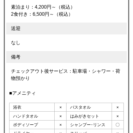
素泊まり：4,200円～（税込）
2食付き：6,500円～（税込）
送迎
なし
備考
チェックアウト後サービス：駐車場・シャワー・荷
物預かり
■アメニティ
浴衣
×
バスタオル
×
ハンドタオル
×
はみがきセット
×
ボディソープ
×
シャンプー･リンス
〇