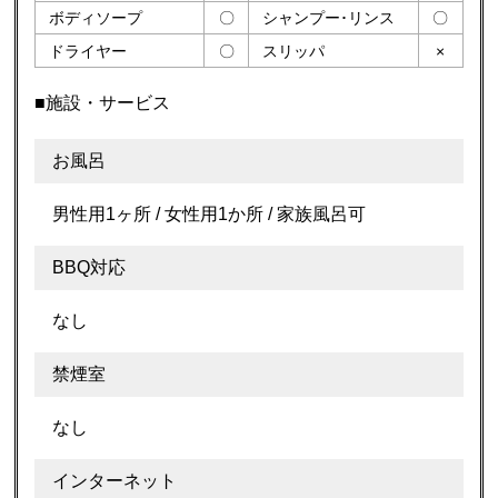
ボディソープ
〇
シャンプー･リンス
〇
ドライヤー
〇
スリッパ
×
■施設・サービス
お風呂
男性用1ヶ所 / 女性用1か所 / 家族風呂可
BBQ対応
なし
禁煙室
なし
インターネット