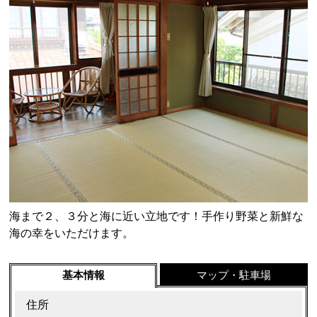
海まで２、３分と海に近い立地です！手作り野菜と新鮮な
海の幸をいただけます。
基本情報
マップ・駐車場
住所