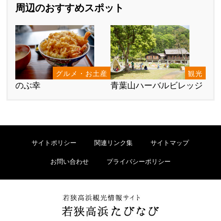
周辺のおすすめスポット
グルメ・お土産
観光
のぶ幸
青葉山ハーバルビレッジ
サイトポリシー
関連リンク集
サイトマップ
お問い合わせ
プライバシーポリシー