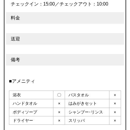
チェックイン：15:00／チェックアウト：10:00
料金
送迎
備考
■アメニティ
浴衣
〇
バスタオル
×
ハンドタオル
×
はみがきセット
×
ボディソープ
×
シャンプー･リンス
×
ドライヤー
×
スリッパ
×