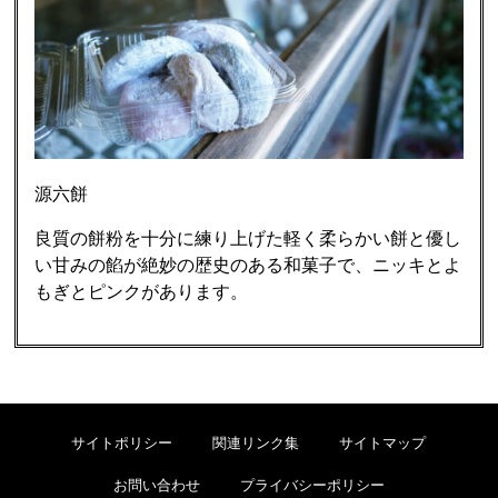
源六餅
良質の餅粉を十分に練り上げた軽く柔らかい餅と優し
い甘みの餡が絶妙の歴史のある和菓子で、ニッキとよ
もぎとピンクがあります。
サイトポリシー
関連リンク集
サイトマップ
お問い合わせ
プライバシーポリシー