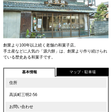
創業より100年以上続く老舗の和菓子店。
手土産などに人気の「源六餅」は、創業より作り続けられ
ている歴史ある和菓子です。
基本情報
マップ・駐車場
住所
高浜町三明2-56
お問い合わせ