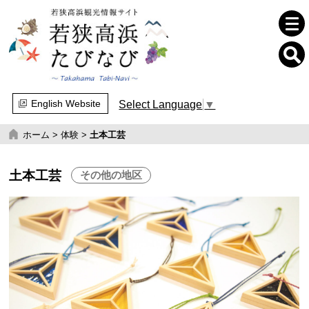
English Website
Select Language
▼
ホーム
>
体験
>
土本工芸
土本工芸
その他の地区