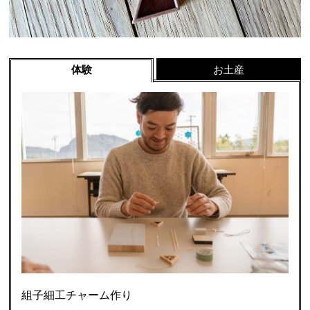
体験
お土産
組子細工チャーム作り