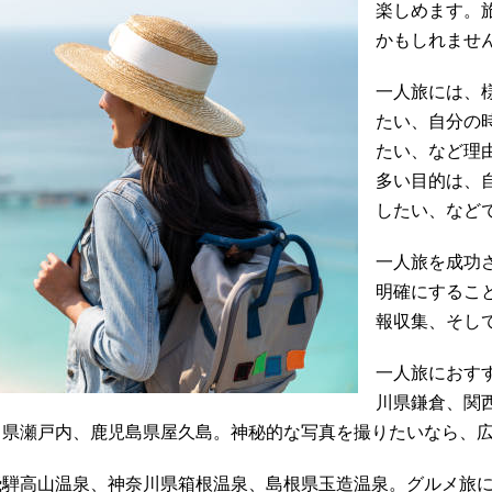
楽しめます。
かもしれませ
一人旅には、
たい、自分の
たい、など理
多い目的は、
したい、など
一人旅を成功
明確にするこ
報収集、そし
一人旅におす
川県鎌倉、関
川県瀬戸内、鹿児島県屋久島。神秘的な写真を撮りたいなら、
飛騨高山温泉、神奈川県箱根温泉、島根県玉造温泉。グルメ旅