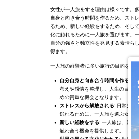
女性が一人旅をする理由は様々です。
自身と向き合う時間を作るため、スト
るため、新しい経験をするため、そし
化に触れるために一人旅を選びます。
自分の強さと独立性を発見する素晴ら
得ます。
一人旅の経験者に多い旅行の目的を以
自分自身と向き合う時間を作る
: 
考えや感情を整理し、人生の目標に
めの貴重な機会となります。
ストレスから解放される
: 日常生
逃れるために、一人旅を選ぶ女性も
新しい経験をする
: 一人旅は、新
触れ合う機会を提供します。