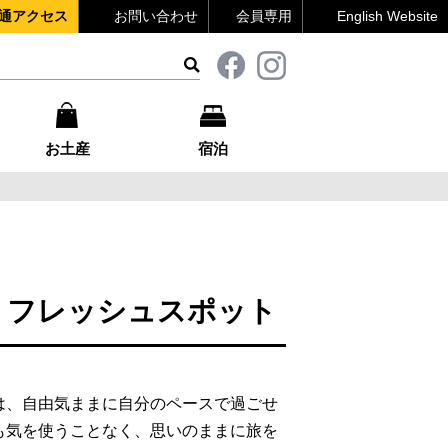
通アクセス
お問い合わせ
会員専用
English Website
お土産
宿泊
リフレッシュスポット
は、自由気ままに自分のペースで過ごせ
も気を使うことなく、思いのままに旅を