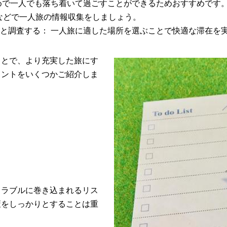
めで一人でも落ち着いて過ごすことができるためおすすめです
Sなどで一人旅の情報収集をしましょう。
と調査する： 一人旅に適した場所を選ぶことで快適な滞在を
ことで、より充実した旅にす
イントをいくつかご紹介しま
トラブルに巻き込まれるリス
策をしっかりとすることは重