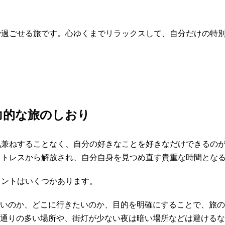
で過ごせる旅です。心ゆくまでリラックスして、自分だけの特
力的な旅のしおり
気兼ねすることなく、自分の好きなことを好きなだけできるの
ストレスから解放され、自分自身を見つめ直す貴重な時間とな
イントはいくつかあります。
いのか、どこに行きたいのか、目的を明確にすることで、旅の
通りの多い場所や、街灯が少ない夜は暗い場所などは避けるな