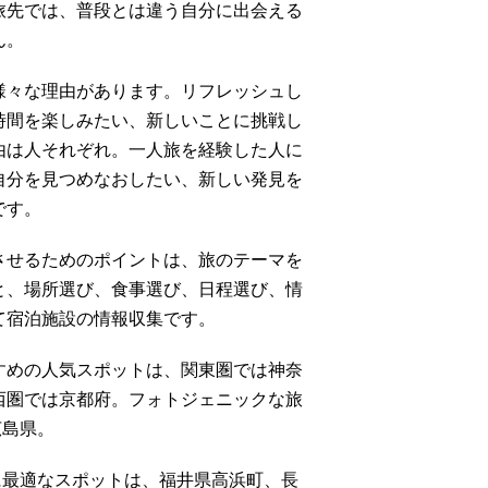
旅先では、普段とは違う自分に出会える
ん。
様々な理由があります。リフレッシュし
時間を楽しみたい、新しいことに挑戦し
由は人それぞれ。一人旅を経験した人に
自分を見つめなおしたい、新しい発見を
です。
させるためのポイントは、旅のテーマを
と、場所選び、食事選び、日程選び、情
て宿泊施設の情報収集です。
すめの人気スポットは、関東圏では神奈
西圏では京都府。フォトジェニックな旅
広島県。
に最適なスポットは、福井県高浜町、長