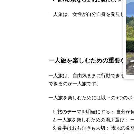
世界の異なる文化に触れる
: 世界
一人旅は、女性が自分自身を発見し、
一人旅を楽しむための重要な6
一人旅は、自由気ままに行動できるの
できるのが一人旅です。
一人旅を楽しむためには以下の6つのポ
旅のテーマを明確にする： 自分が
一人旅を楽しむための場所選び： 
食事はおもむきも大切： 現地の食