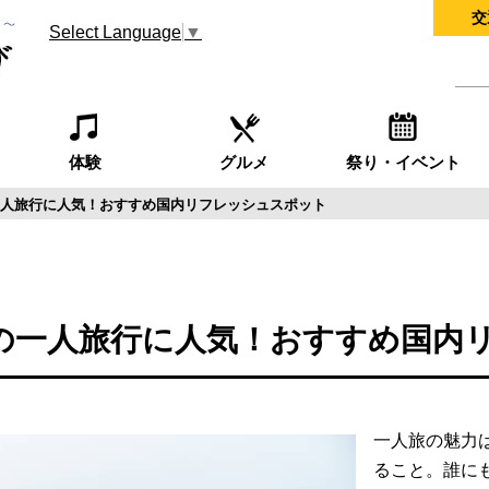
交
Select Language
▼
体験
グルメ
祭り・イベント
人旅行に人気！おすすめ国内リフレッシュスポット
の一人旅行に人気！おすすめ国内
一人旅の魅力
ること。誰に