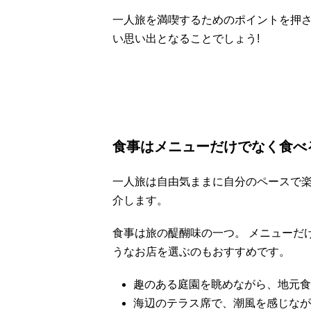
一人旅を満喫するためのポイントを押
い思い出となることでしょう!
食事はメニューだけでなく食べ
一人旅は自由気ままに自分のペースで
介します。
食事は旅の醍醐味の一つ。 メニューだ
うなお店を選ぶのもおすすめです。
趣のある庭園を眺めながら、地元食
海辺のテラス席で、潮風を感じなが