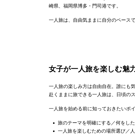
崎県、福岡県博多・門司港です。
一人旅は、自由気ままに自分のペース
女子が一人旅を楽しむ魅
一人旅の楽しみ方は自由自在。誰にも
赴くままに旅できる一人旅は、日頃の
一人旅を始める前に知っておきたいポ
旅のテーマを明確にする／何をした
一人旅を楽しむための場所選び／人