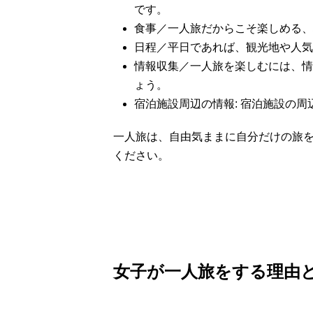
です。
食事／一人旅だからこそ楽しめる、
日程／平日であれば、観光地や人気
情報収集／一人旅を楽しむには、情
ょう。
宿泊施設周辺の情報: 宿泊施設の
一人旅は、自由気ままに自分だけの旅
ください。
女子が一人旅をする理由