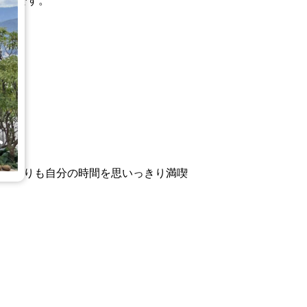
方法です。
、何よりも自分の時間を思いっきり満喫
。