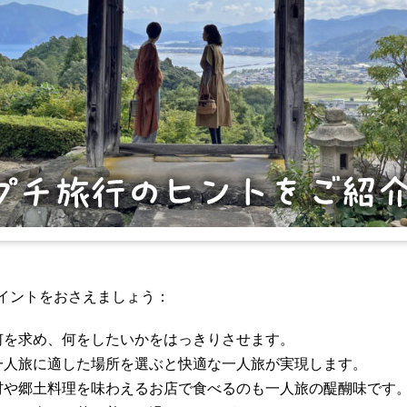
には様々な文化が存在し、一人旅はそれらを体験する素晴らしい
成長するための素晴らしい機会です。
つのポイント
が最大のメリットです。行きたいところに、食べたい物を食べ
イントをおさえましょう：
何を求め、何をしたいかをはっきりさせます。
一人旅に適した場所を選ぶと快適な一人旅が実現します。
材や郷土料理を味わえるお店で食べるのも一人旅の醍醐味です