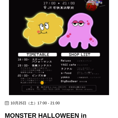
10月25日（土）17:00 - 21:00
MONSTER HALLOWEEN in