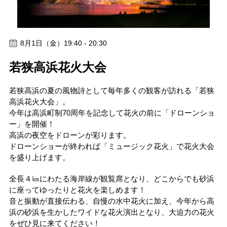
8月1日（金）19:40 - 20:30
若狭高浜花火大会
若狭高浜の夏の風物詩として毎年多くの観客が訪れる「若狭
高浜花火大会」。
今年は高浜町制70周年を記念して花火の前に「ドローンショ
ー」を開催！
高浜の夜空をドローンが彩ります。
ドローンショーが終われば「ミュージック花火」で花火大会
を盛り上げます。
全長４㎞にわたる海岸線が観覧席となり、どこからでも砂浜
に座ってゆったりと花火を楽しめます！
音と振動が直接伝わる、自慢の水中花火に加え、今年から高
浜の砂浜を生かしたワイドな花火演出となり、大迫力の花火
をぜひ見に来てください！