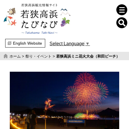
English Website
Select Language
▼
ホーム
>
祭り・イベント
>
若狭高浜ミニ花火大会（和田ビーチ）