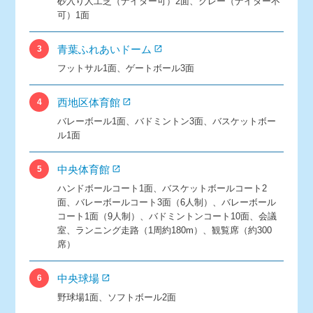
砂入り人工芝（ナイター可）2面、クレー（ナイター不
可）1面
青葉ふれあいドーム
3
フットサル1面、ゲートボール3面
西地区体育館
4
バレーボール1面、バドミントン3面、バスケットボー
ル1面
中央体育館
5
ハンドボールコート1面、バスケットボールコート2
面、バレーボールコート3面（6人制）、バレーボール
コート1面（9人制）、バドミントンコート10面、会議
室、ランニング走路（1周約180m）、観覧席（約300
席）
中央球場
6
野球場1面、ソフトボール2面