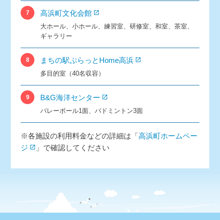
高浜町文化会館
7
大ホール、小ホール、練習室、研修室、和室、茶室、
ギャラリー
まちの駅ぷらっとHome高浜
8
多目的室（40名収容）
B&G海洋センター
9
バレーボール1面、バドミントン3面
※各施設の利用料金などの詳細は「
高浜町ホームペー
ジ
」で確認してください