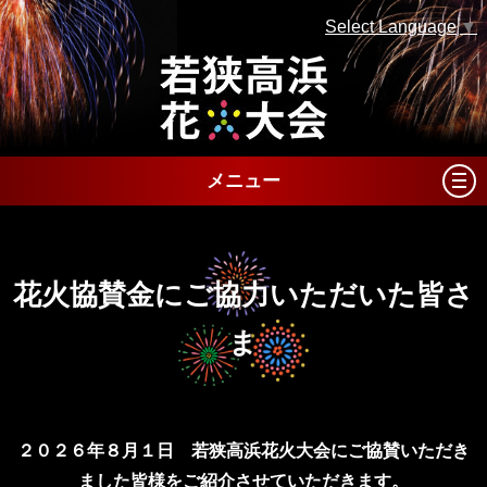
Select Language
▼
メニュー
花火協賛金にご協力いただいた皆さ
ま
２０２６年８月１日 若狭高浜花火大会にご協賛いただき
ました皆様をご紹介させていただきます。