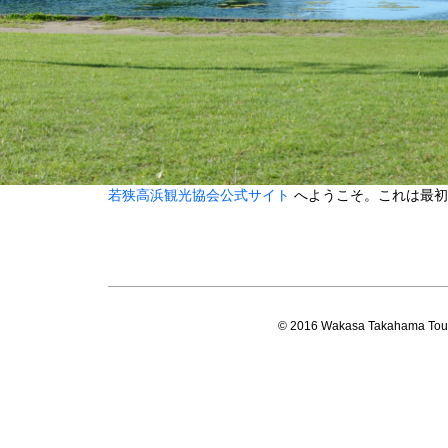
若狭高浜観光協会公式サイト
へようこそ。これは最初
© 2016 Wakasa Takahama Touri