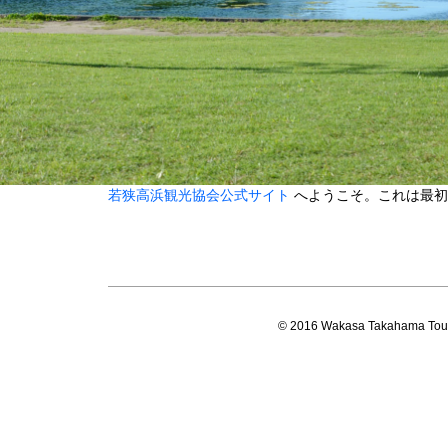
若狭高浜観光協会公式サイト
へようこそ。これは最初
© 2016 Wakasa Takahama Touri